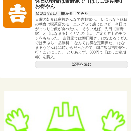
休日の朝食は吉野家で【はしご定期券】
お得やん
2017/9/18
紹介してみた
日曜の朝食は家族みんなで吉野家へ。 いつもなら休日
の朝食は喫茶店のモーニングって感じだけど、今日は
がっつりご飯が食べたい。 そういえば、先日【吉野
家】と【はなまる】うどんの【はしご定期券】のチラ
シをもらった。 吉野家では80円引き、はなまるうどん
では天ぷら１品無料！ なんてお得な定期券だ。 はな
まるうどんは11時からだったので、朝ご飯は吉野家へ
行くことにした。 とりあえず、300円で【はしご定期
券】を購入。
記事を読む