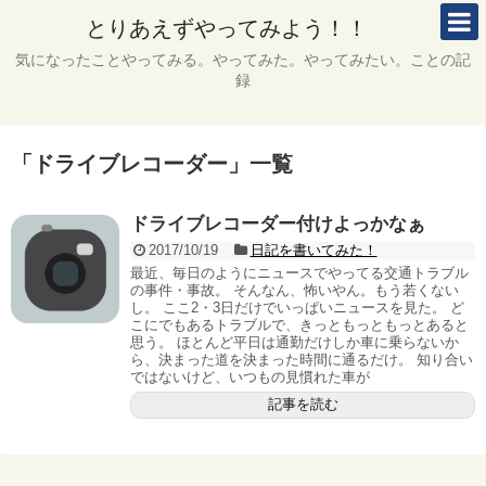
とりあえずやってみよう！！
気になったことやってみる。やってみた。やってみたい。ことの記
録
「
ドライブレコーダー
」
一覧
ドライブレコーダー付けよっかなぁ
2017/10/19
日記を書いてみた！
最近、毎日のようにニュースでやってる交通トラブル
の事件・事故。 そんなん、怖いやん。もう若くない
し。 ここ2・3日だけでいっぱいニュースを見た。 ど
こにでもあるトラブルで、きっともっともっとあると
思う。 ほとんど平日は通勤だけしか車に乗らないか
ら、決まった道を決まった時間に通るだけ。 知り合い
ではないけど、いつもの見慣れた車が
記事を読む