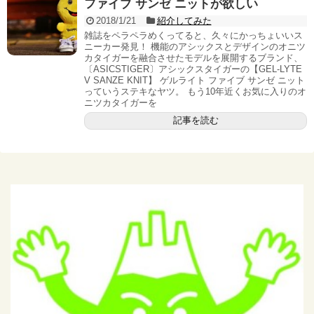
ファイブ サンゼ ニットが欲しい
2018/1/21
紹介してみた
雑誌をペラペラめくってると、久々にかっちょいいス
ニーカー発見！ 機能のアシックスとデザインのオニツ
カタイガーを融合させたモデルを展開するブランド、
〔ASICSTIGER〕アシックスタイガーの【GEL-LYTE
V SANZE KNIT】 ゲルライト ファイブ サンゼ ニット
っていうステキなヤツ。 もう10年近くお気に入りのオ
ニツカタイガーを
記事を読む